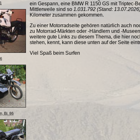
ein Gespann, eine BMW R 1150 GS mit Triptec-B
1
Mittlerweile sind so
1.031.792 (Stand: 13.07.2026
Kilometer zusammen gekommen.
Zu einer Motorradseite gehören natürlich auch noc
zu Motorrad-Märkten oder -Händlern und -Museen
weitere gute Links zu diesem Thema, die hier noc
stehen, kennt, kann diese unten auf der Seite eint
Viel Spaß beim Surfen
86
 Bj. 86