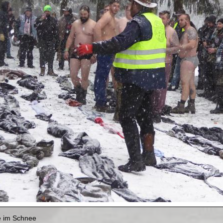
e im Schnee