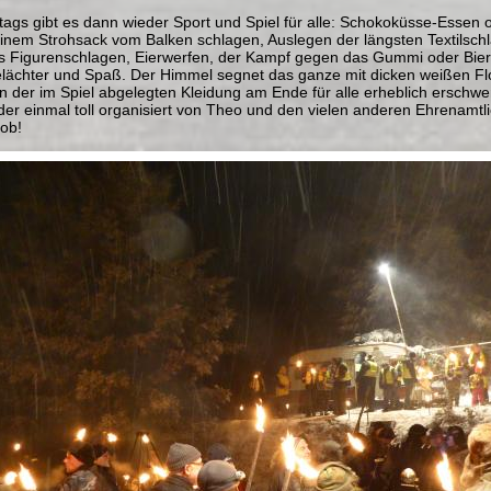
ags gibt es dann wieder Sport und Spiel für alle: Schokoküsse-Essen
inem Strohsack vom Balken schlagen, Auslegen der längsten Textilsch
es Figurenschlagen, Eierwerfen, der Kampf gegen das Gummi oder Bier
Gelächter und Spaß. Der Himmel segnet das ganze mit dicken weißen F
n der im Spiel abgelegten Kleidung am Ende für alle erheblich erschwer
er einmal toll organisiert von Theo und den vielen anderen Ehrenamtli
Lob!