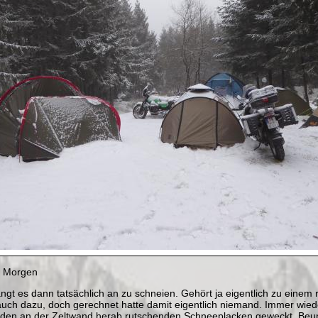
 Morgen
ängt es dann tatsächlich an zu schneien. Gehört ja eigentlich zu einem r
auch dazu, doch gerechnet hatte damit eigentlich niemand. Immer wied
 den an der Zeltwand herab rutschenden Schneeplacken geweckt. Beunr