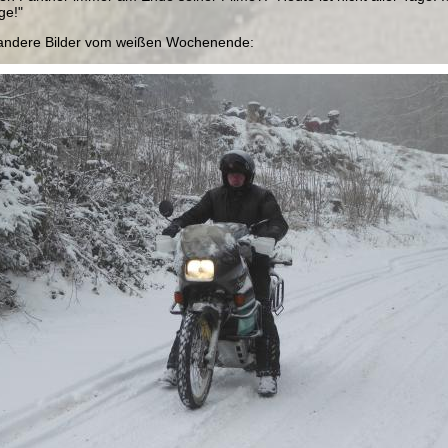
ge!"
 andere Bilder vom weißen Wochenende: