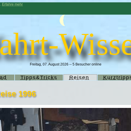
n.
Erfahre mehr
ahrt-Wisse
Freitag, 07. August 2026 -- 5 Besucher online
rad
Tipps&Tricks
Reisen
Kurztripp
eise 1996