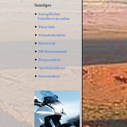
Sonstiges
Europäischer
Unfallbericht online
Pässe-Info
Urlaubcheckliste
Reiserecht
DB-Reiseauskunft
Bergwandern
Apothekendienst
Reisemedizin