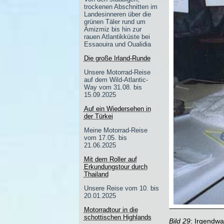
trockenen Abschnitten im
Landesinneren über die
grünen Täler rund um
Amizmiz bis hin zur
rauen Atlantikküste bei
Essaouira und Oualidia
Die große Irland-Runde
Unsere Motorrad-Reise
auf dem Wild-Atlantic-
Way vom 31.08. bis
15.09.2025
Auf ein Wiedersehen in
der Türkei
Meine Motorrad-Reise
vom 17.05. bis
21.06.2025
Mit dem Roller auf
Erkundungstour durch
Thailand
Unsere Reise vom 10. bis
20.01.2025
Motorradtour in die
schottischen Highlands
Bild 29
: Irgendwa