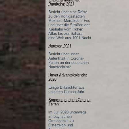
Rundreise 2021
Bericht über eine Reise
zu den Königsstädten
Meknes, Marrakech, Fes
und über die Straßen der
Kasbahs vom Hohen
Atlas bis zur Sahara -
eine Welt aus 1001 Nacht
Nordsee 2021
Bericht über unser
Aufenthalt in Corona-
Zeiten an der deutschen
Nordseeküste
Unser Adventskalender
2020
Einige Blitzlichter aus
unserem Corona-Jahr
Sommerurlaub in Corona-
Zeiten
im Juli 2020 unterwegs
im bayrischen
Grenzgebiet zu
Österreich und