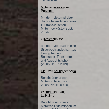
Tschechien
Motorradreise in die
Provence
Mit dem Motorrad über
die höchsten Alpenpässe
zur französischen
Mittelmeerküste (Sept.
2019)
Gipfelerlebnisse
Mit dem Motorrad in eine
Bilderbuchlandschaft aus
Felsgipfeln und
Badeseen, Flussufern
und Aussichtshöhen
(29.06.-11.07.2019)
Die Umrundung der Adria
Bericht über unsere
Motorrad-Reise vom
25.08. bis 15.09.2018
Winterflucht nach
La Palma
Bericht über unsere
Motorrad-Exkursionen im