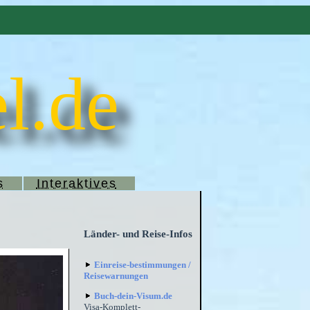
l.de
s
Interaktives
Länder- und Reise-Infos
Einreise-bestimmungen /
Reisewarnungen
Buch-dein-Visum.de
Visa-Komplett-