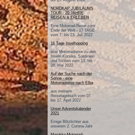
NORDKAP JUBILÄUMS
TOUR - 20 JAHRE
REISEN & ERLEBEN
Eine Motorrad-Reise zum
Ende der Welt - 17 TAGE
vom 7. bis 23. Juli 2022
16 Tage Inselhopping
eine Motorradreise zu den
Inseln Korsika, Sardinien
und Sizilien vom 13. bis
28. Mai 2022
Auf der Suche nach der
Sonne - eine
Motorradreise nach Elba
aus meinem
Reisetagebuch vom 07.
bis 17. April 2022
Unser Adventskalender
2021
Einige Blitzlichter aus
unserem 2. Corona-Jahr
Marokko-Motorrad-