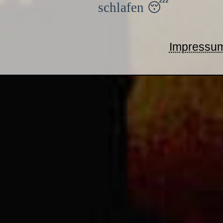
schlafen 😴
Impressu