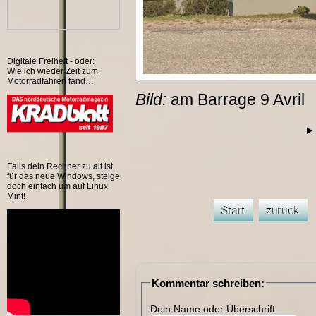
Digitale Freiheit - oder:
Wie ich wieder Zeit zum
Motorradfahren fand…
Bild:
am Barrage 9 Avril
Falls dein Rechner zu alt ist
für das neue Windows, steige
doch einfach um auf Linux
Mint!
Kommentar schreiben:
Dein Name oder Überschrift