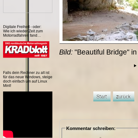
Digitale Freiheit - oder:
Wie ich wieder Zeit zum
Motorradfahren fand…
Bild:
"Beautiful Bridge" 
Falls dein Rechner zu alt ist
für das neue Windows, steige
doch einfach um auf Linux
Mint!
Kommentar schreiben: