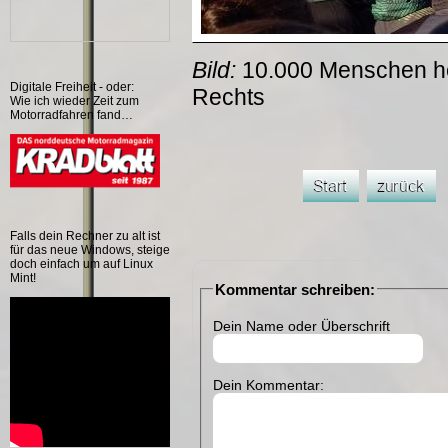
Bild:
10.000 Menschen h
Digitale Freiheit - oder:
Rechts
Wie ich wieder Zeit zum
Motorradfahren fand…
Falls dein Rechner zu alt ist
für das neue Windows, steige
doch einfach um auf Linux
Mint!
Kommentar schreiben:
Dein Name oder Überschrift
Dein Kommentar: