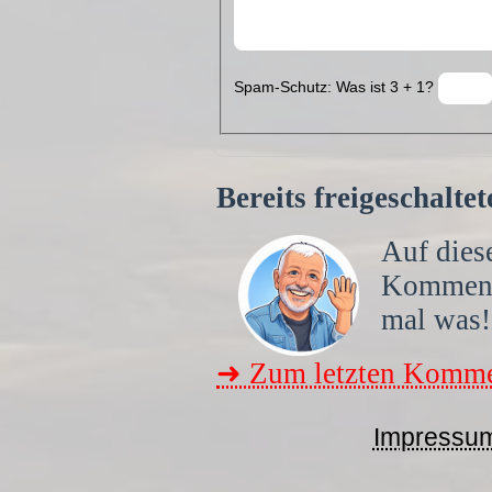
Spam-Schutz: Was ist 3 + 1?
Bereits freigeschalt
Auf diese
Kommen
mal was!
➜ Zum letzten Komme
Impressu