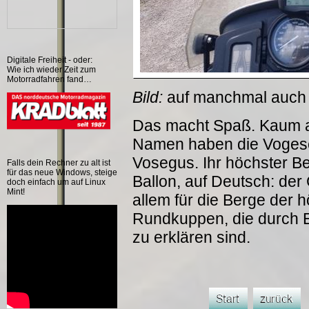
Digitale Freiheit - oder:
Wie ich wieder Zeit zum
Motorradfahren fand…
Bild:
auf manchmal auch 
Das macht Spaß. Kaum a
Namen haben die Vogese
Vosegus. Ihr höchster Be
Falls dein Rechner zu alt ist
für das neue Windows, steige
Ballon, auf Deutsch: der
doch einfach um auf Linux
Mint!
allem für die Berge der
Rundkuppen, die durch E
zu erklären sind.