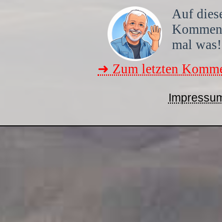
Auf diese
Kommen
mal was!
➜ Zum letzten Komme
Impressu