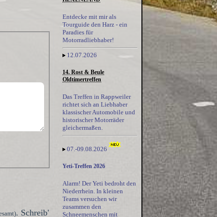
Entdecke mit mir als
Tourguide den Harz - ein
Paradies für
Motorradliebhaber!
12.07.2026
14. Rost & Beule
Oldtimertreffen
Das Treffen in Rappweiler
richtet sich an Liebhaber
klassischer Automobile und
historischer Motorräder
gleichermaßen.
07.-09.08.2026
Yeti-Treffen 2026
Alarm! Der Yeti bedroht den
Niederrhein. In kleinen
Teams versuchen wir
zusammen den
. Schreib'
esamt)
Schneemenschen mit