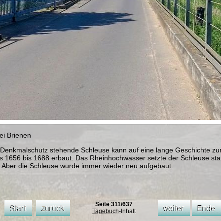
ei Brienen
 Denkmalschutz stehende Schleuse kann auf eine lange Geschichte zu
ts 1656 bis 1688 erbaut. Das Rheinhochwasser setzte der Schleuse sta
ft. Aber die Schleuse wurde immer wieder neu aufgebaut.
Seite 311/637
Tagebuch-Inhalt