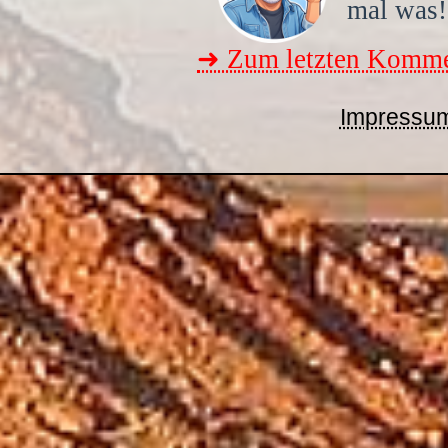
mal was!
➜ Zum letzten Komme
Impressu