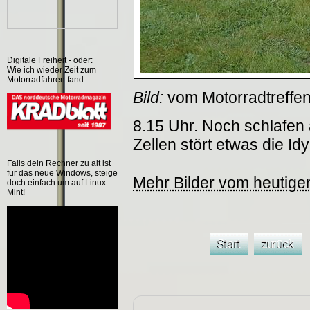
Digitale Freiheit - oder:
Wie ich wieder Zeit zum
Motorradfahren fand…
Bild:
vom Motorradtreffe
8.15 Uhr. Noch schlafen
Zellen stört etwas die Idyl
Falls dein Rechner zu alt ist
für das neue Windows, steige
Mehr Bilder vom heutige
doch einfach um auf Linux
Mint!