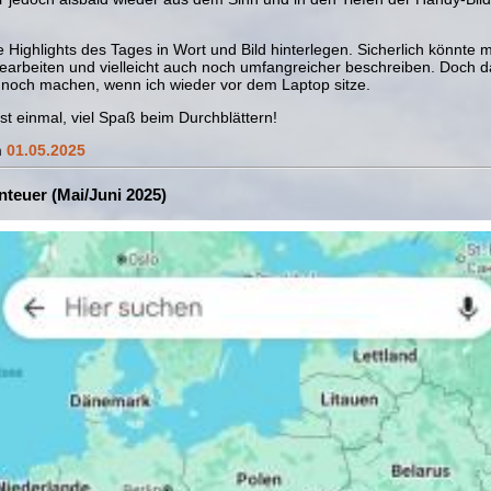
ie Highlights des Tages in Wort und Bild hinterlegen. Sicherlich könnt
earbeiten und vielleicht auch noch umfangreicher beschreiben. Doch d
 noch machen, wenn ich wieder vor dem Laptop sitze.
rst einmal, viel Spaß beim Durchblättern!
m
01.05.2025
teuer (Mai/Juni 2025)