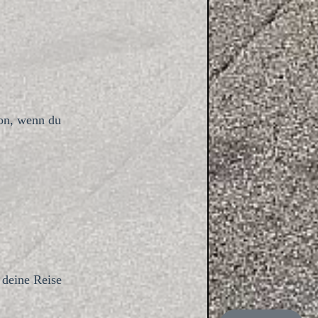
hon, wenn du
 deine Reise