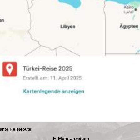
ante Reiseroute
Mehr anzeigen