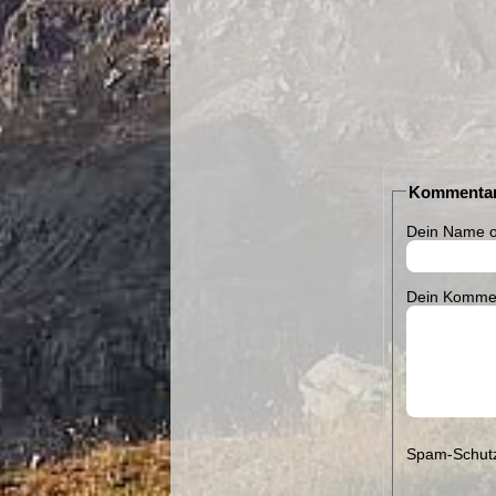
Kommentar
Dein Name o
Dein Kommen
Spam-Schutz