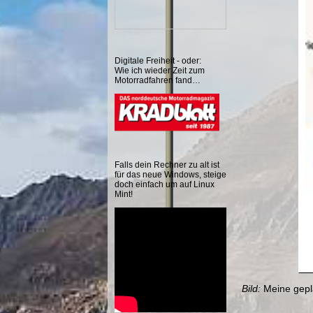
Digitale Freiheit - oder:
Wie ich wieder Zeit zum
Motorradfahren fand…
Falls dein Rechner zu alt ist
für das neue Windows, steige
doch einfach um auf Linux
Mint!
Bild:
Meine gepl