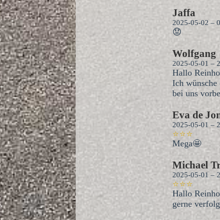
Jaffa
2025-05-02 – 
😟
Wolfgang
2025-05-01 – 
Hallo Reinho
Ich wünsche d
bei uns vorbe
Eva de Jo
2025-05-01 – 
⭐⭐⭐
Mega🤩
Michael Tr
2025-05-01 – 
⭐⭐⭐
Hallo Reinho
gerne verfol