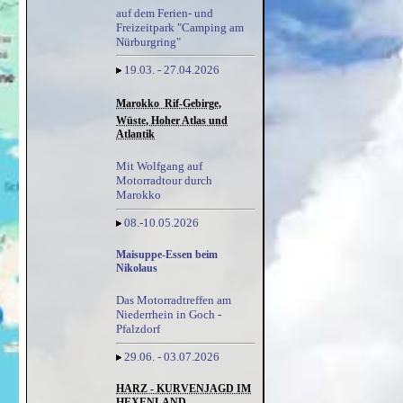
auf dem Ferien- und
Freizeitpark "Camping am
Nürburgring"
19.03. - 27.04.2026
Marokko  Rif-Gebirge,
Wüste, Hoher Atlas und
Atlantik
Mit Wolfgang auf
Motorradtour durch
Marokko
08.-10.05.2026
Maisuppe-Essen beim
Nikolaus
Das Motorradtreffen am
Niederrhein in Goch -
Pfalzdorf
29.06. - 03.07.2026
HARZ - KURVENJAGD IM
HEXENLAND