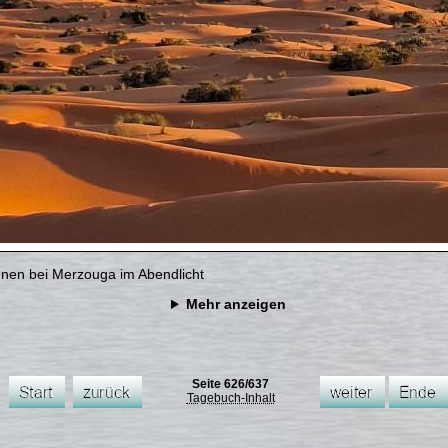
nen bei Merzouga im Abendlicht
Mehr anzeigen
Seite 626/637
Tagebuch-Inhalt