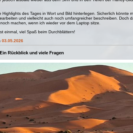
ie Highlights des Tages in Wort und Bild hinterlegen. Sicherlich könnt
earbeiten und vielleicht auch noch umfangreicher beschreiben. Doch d
 noch machen, wenn ich wieder vor dem Laptop sitze.
rst einmal, viel Spaß beim Durchblättern!
m
03.05.2026
Ein Rückblick und viele Fragen