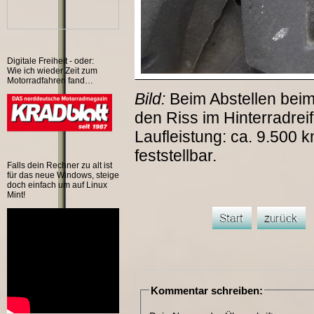
Digitale Freiheit - oder:
Wie ich wieder Zeit zum
Motorradfahren fand…
Bild:
Beim Abstellen beim
den Riss im Hinterradrei
Laufleistung: ca. 9.500 km
feststellbar.
Falls dein Rechner zu alt ist
für das neue Windows, steige
doch einfach um auf Linux
Mint!
Kommentar schreiben: