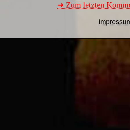
➜ Zum letzten Komme
Impressu