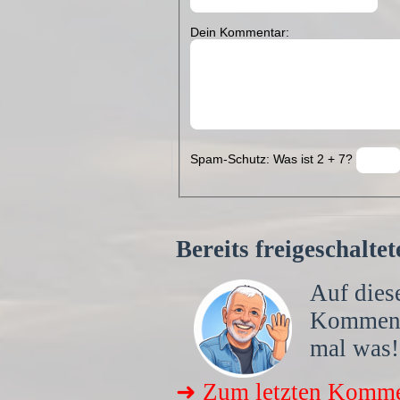
Dein Kommentar:
Spam-Schutz: Was ist 2 + 7?
Bereits freigeschalt
Auf diese
Kommen
mal was!
➜ Zum letzten Komme