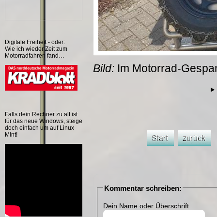
Digitale Freiheit - oder:
Wie ich wieder Zeit zum
Motorradfahren fand…
Bild:
Im Motorrad-Gespan
Falls dein Rechner zu alt ist
für das neue Windows, steige
doch einfach um auf Linux
Mint!
Kommentar schreiben:
Dein Name oder Überschrift